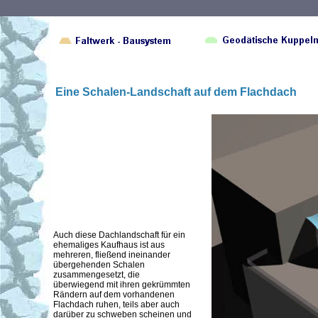
Eine Schalen-Landschaft auf dem Flachdach
Auch diese Dachlandschaft für ein
ehemaliges Kaufhaus ist aus
mehreren, fließend ineinander
übergehenden Schalen
zusammengesetzt, die
überwiegend mit ihren gekrümmten
Rändern auf dem vorhandenen
Flachdach ruhen, teils aber auch
darüber zu schweben scheinen und