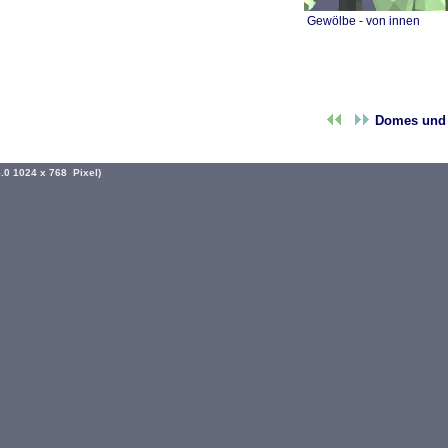
Gewölbe - von innen
Domes und
6.0 1024 x 768 Pixel)