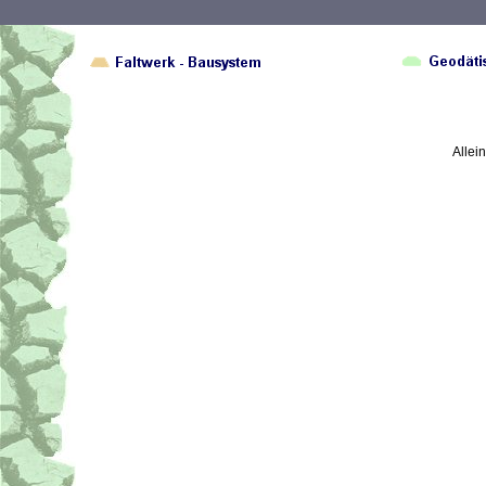
Allei